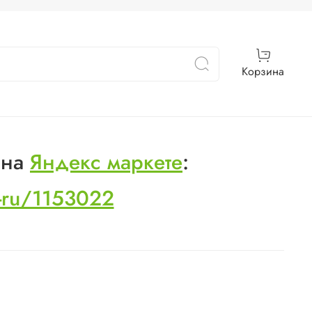
Корзина
 на
Яндекс маркете
:
s-ru/1153022