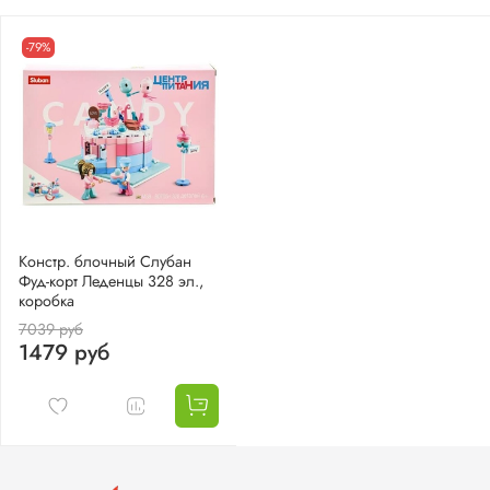
-79%
Констр. блочный Слубан
Фуд-корт Леденцы 328 эл.,
коробка
7039 руб
1479 руб