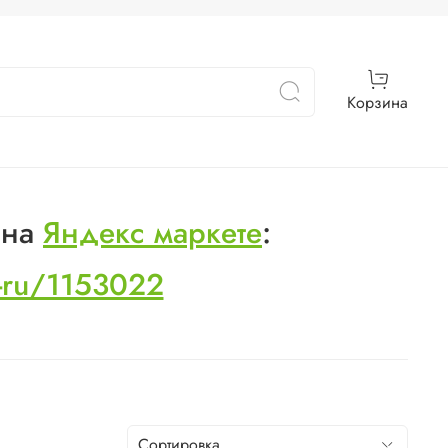
Корзина
 на
Яндекс маркете
:
s-ru/1153022