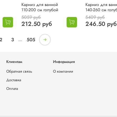
Карниз для ванной
Карниз для ван
110-200 см голубой
140-260 см голу
5059 руб
5409 руб
212.50 руб
246.50 руб
2
3
505
…
Клиентам
Информация
Обратная связь
О компании
Доставка
Оплата