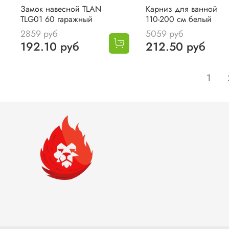
Замок навесной TLAN
Карниз для ванной
TLG01 60 гаражный
110-200 см белый
2859 руб
5059 руб
192.10 руб
212.50 руб
1