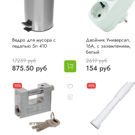
Ведро для мусора с
Двойник Универсал,
педалью 5л 410
16А, с заземлением,
белый
17259 руб
2619 руб
875.50 руб
154 руб
-93%
-96%