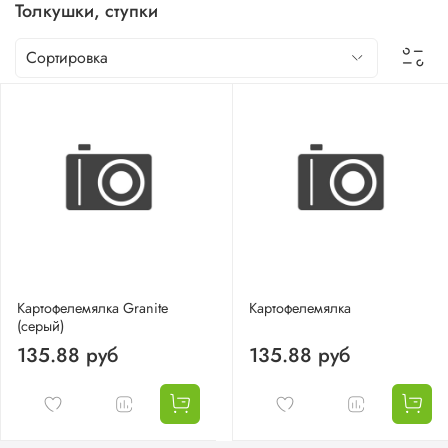
Толкушки, ступки
Картофелемялка Granite
Картофелемялка
(серый)
135.88 руб
135.88 руб