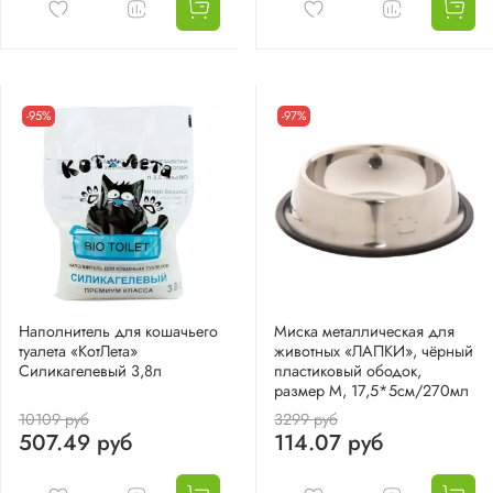
-95%
-97%
Наполнитель для кошачьего
Миска металлическая для
туалета «КотЛета»
животных «ЛАПКИ», чёрный
Силикагелевый 3,8л
пластиковый ободок,
размер М, 17,5*5см/270мл
10109 руб
3299 руб
507.49 руб
114.07 руб