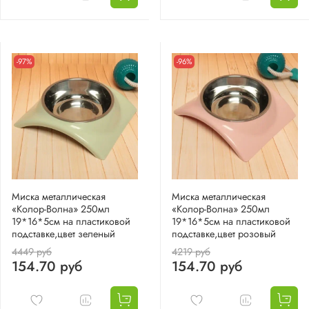
-97%
-96%
Миска металлическая
Миска металлическая
«Колор-Волна» 250мл
«Колор-Волна» 250мл
19*16*5см на пластиковой
19*16*5см на пластиковой
подставке,цвет зеленый
подставке,цвет розовый
4449 руб
4219 руб
154.70 руб
154.70 руб