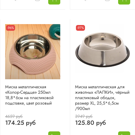
-96%
-97%
Миска металлическая
Миска металлическая для
«Колор-Сердце» 250мл
животных «ЛАПКИ», чёрный
18,8*6см на пластиковой
пластиковый ободок,
подставке, цвет розовый
размер XL, 25,5*6,5см
/900мл
4659 руб
3949 руб
174.25 руб
125.80 руб