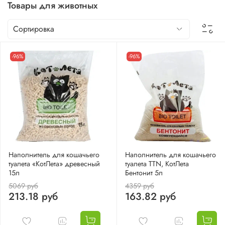
Товары для животных
-96%
-96%
Наполнитель для кошачьего
Наполнитель для кошачьего
туалета «КотЛета» древесный
туалета TTN, КотЛета
15л
Бентонит 5л
5069 руб
4359 руб
213.18 руб
163.82 руб