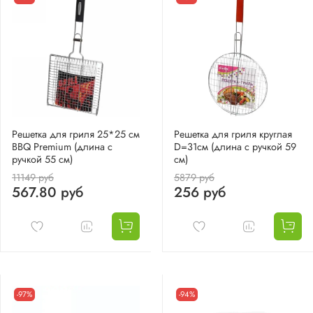
Решетка для гриля 25*25 см
Решетка для гриля круглая
BBQ Premium (длина с
D=31см (длина с ручкой 59
ручкой 55 см)
см)
11149 руб
5879 руб
567.80 руб
256 руб
-97%
-94%