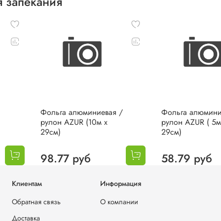
я запекания
Фольга алюминиевая /
Фольга алюмини
рулон AZUR (10м х
рулон AZUR ( 5м
29см)
29см)
98.77 руб
58.79 руб
Клиентам
Информация
Обратная связь
О компании
Доставка