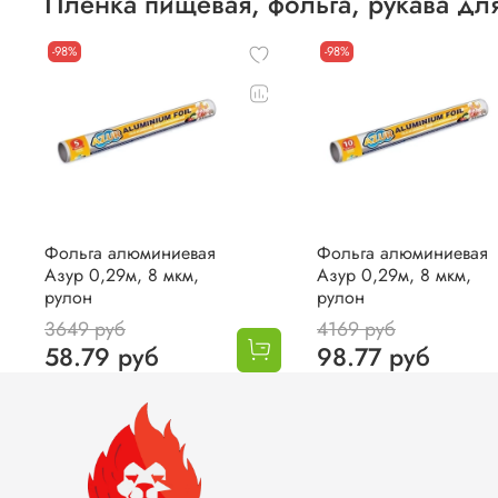
Пленка пищевая, фольга, рукава дл
-98%
-98%
Фольга алюминиевая
Фольга алюминиевая
Азур 0,29м, 8 мкм,
Азур 0,29м, 8 мкм,
рулон
рулон
3649 руб
4169 руб
58.79 руб
98.77 руб