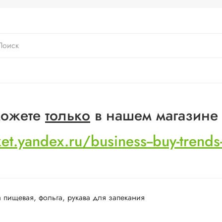
 можете
только
в нашем магазине
ket.yandex.ru/business--buy-trend
 пищевая, фольга, рукава для запекания