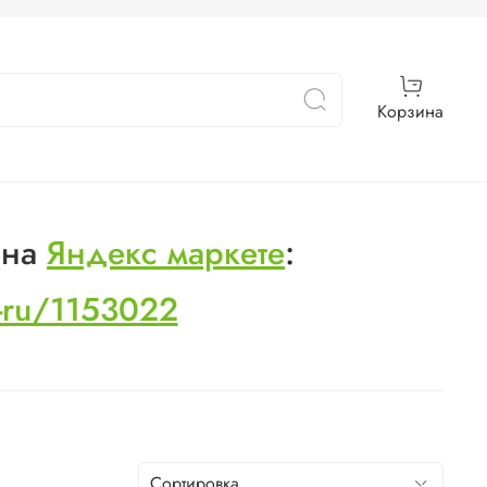
Корзина
 на
Яндекс маркете
:
s-ru/1153022