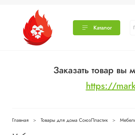
Каталог
Заказать товар вы
https://mar
Главная
Товары для дома СоюзПластик
Мебель