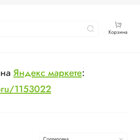
Корзина
 на
Яндекс маркете
:
s-ru/1153022