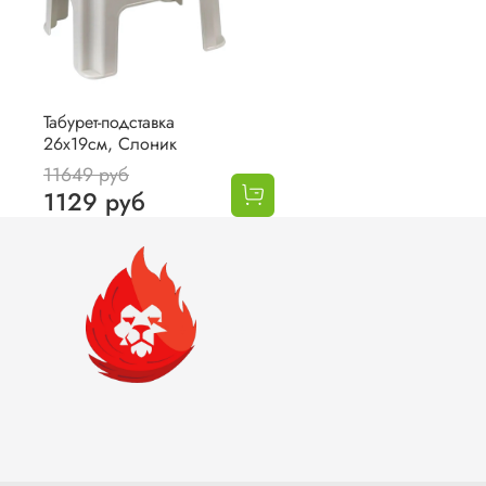
Табурет-подставка
26х19см, Слоник
11649 руб
1129 руб