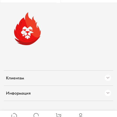
Клиентам
Информация