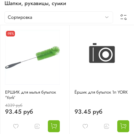
Шапки, рукавицы, сумки
-98%
ЕРШИК для мытья бутылок
Ёршик для бутылок 1л YORK
'York'
4339 руб
93.45 руб
93.45 руб