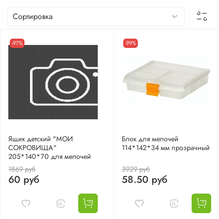
-97%
-99%
Ящик детский "МОИ
Блок для мелочей
СОКРОВИЩА"
114*142*34 мм прозрачный
205*140*70 для мелочей
1869 руб
3929 руб
60 руб
58.50 руб