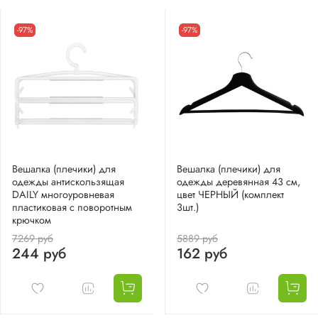
-97%
-97%
Вешалка (плечики) для
Вешалка (плечики) для
одежды антискользящая
одежды деревянная 43 см,
DAILY многоуровневая
цвет ЧЕРНЫЙ (комплект
пластиковая с поворотным
3шт.)
крючком
7269 руб
5889 руб
244 руб
162 руб