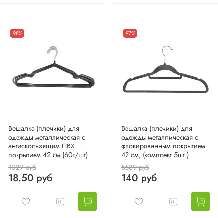
-98%
-97%
Вешалка (плечики) для
Вешалка (плечики) для
одежды металлическая с
одежды металлическая с
антискользящим ПВХ
флокированным покрытием
покрытием 42 см (60г/шт)
42 см, (комплект 5шт.)
1029 руб
5589 руб
18.50 руб
140 руб