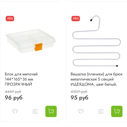
-98%
-98%
Блок для мелочей
Вешалка (плечики) для брюк
144*165*36 мм
металлическая 5 секций
ПРОЗРАЧНЫЙ
ИДЕЯДОМА, цвет белый,
4449 руб
4309 руб
96 руб
95 руб