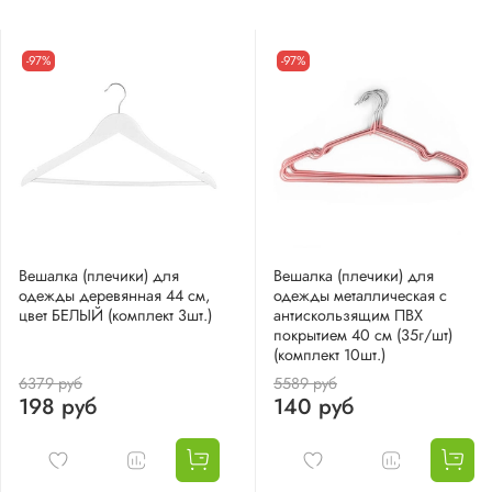
-97%
-97%
Вешалка (плечики) для
Вешалка (плечики) для
одежды деревянная 44 см,
одежды металлическая с
цвет БЕЛЫЙ (комплект 3шт.)
антискользящим ПВХ
покрытием 40 см (35г/шт)
(комплект 10шт.)
6379 руб
5589 руб
198 руб
140 руб