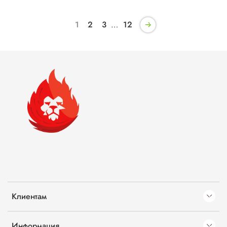
1
2
3
…
12
Клиентам
Информация