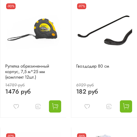
-90%
-97%
Рулетка обрезиненный
Гвоздодер 80 см
корпус, 7,5 м*25 мм
(комплект 12шт.)
14789 руб
6929 руб
1476 руб
182 руб
-92%
-96%