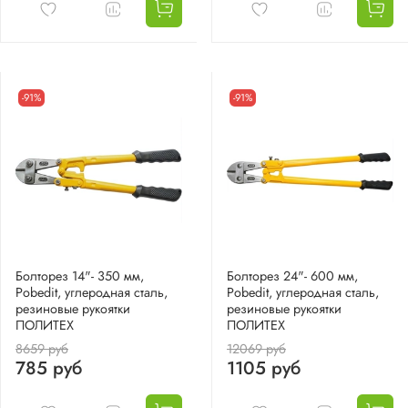
-91%
-91%
Болторез 14"- 350 мм,
Болторез 24"- 600 мм,
Pobedit, углеродная сталь,
Pobedit, углеродная сталь,
резиновые рукоятки
резиновые рукоятки
ПОЛИТЕХ
ПОЛИТЕХ
8659 руб
12069 руб
785 руб
1105 руб