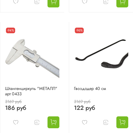
-94%
-96%
Штангенциркуль "МЕТАЛЛ"
Гвоздодер 40 см
арт 0433
3169 руб
3169 руб
186 руб
122 руб