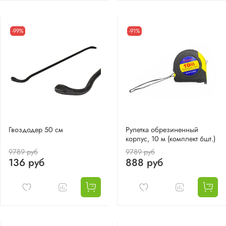
-99%
-91%
Гвоздодер 50 см
Рулетка обрезиненный
корпус, 10 м (комплект 6шт.)
9789 руб
9789 руб
136 руб
888 руб