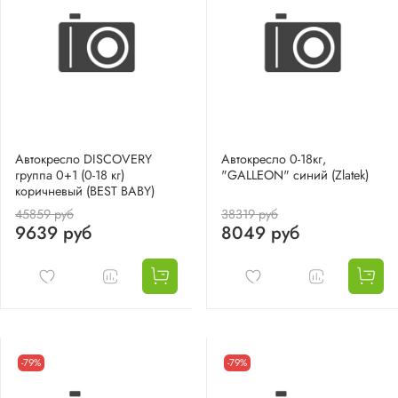
Автокресло DISCOVERY
Автокресло 0-18кг,
группа 0+1 (0-18 кг)
"GALLEON" синий (Zlatek)
коричневый (BEST BABY)
45859 руб
38319 руб
9639 руб
8049 руб
-79%
-79%