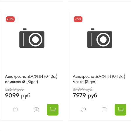
-83%
-79%
Автокресло ДАФНИ (0-13кг)
Автокресло ДАФНИ (0-13кг)
оливковый (Siger)
мокко (Siger)
52519 руб
37999 руб
9099 руб
7979 руб