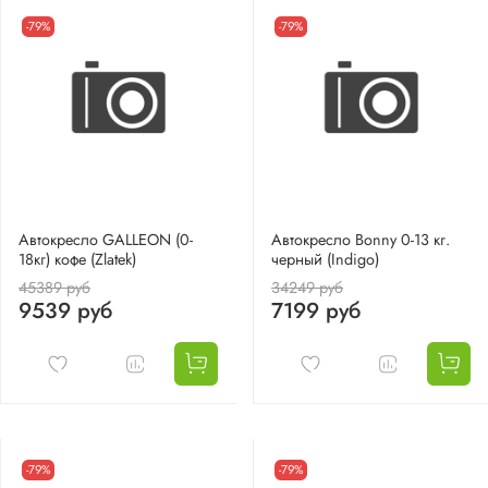
-79%
-79%
Автокресло GALLEON (0-
Автокресло Bonny 0-13 кг.
18кг) кофе (Zlatek)
черный (Indigo)
45389 руб
34249 руб
9539 руб
7199 руб
-79%
-79%