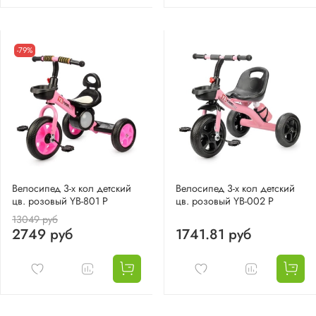
-79%
Велосипед 3-х кол детский
Велосипед 3-х кол детский
цв. розовый YB-801 Р
цв. розовый YB-002 Р
13049 руб
2749 руб
1741.81 руб