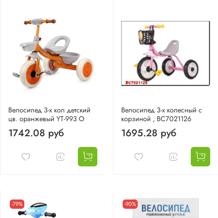
Велосипед 3-х кол детский
Велосипед 3-х колесный с
цв. оранжевый YT-993 О
корзиной , BC7021126
1742.08 руб
1695.28 руб
-79%
-90%