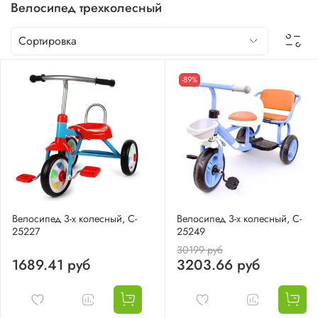
Велосипед трехколесный
-89%
Велосипед 3-х колесный, C-
Велосипед 3-х колесный, C-
25227
25249
30199 руб
1689.41 руб
3203.66 руб