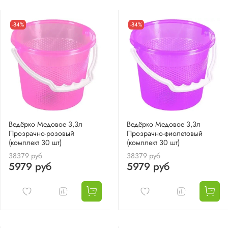
-84%
-84%
Ведёрко Медовое 3,3л
Ведёрко Медовое 3,3л
Прозрачно-розовый
Прозрачно-фиолетовый
(комплект 30 шт)
(комплект 30 шт)
38379 руб
38379 руб
5979 руб
5979 руб