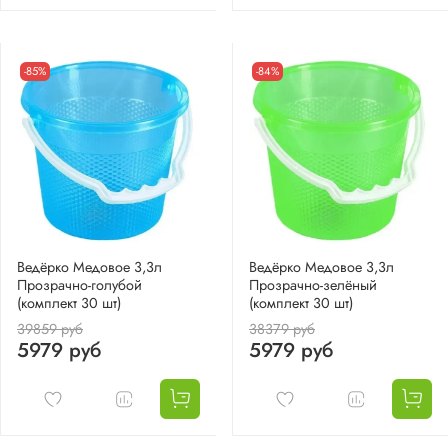
-85%
-84%
Ведёрко Медовое 3,3л
Ведёрко Медовое 3,3л
Прозрачно-голубой
Прозрачно-зелёный
(комплект 30 шт)
(комплект 30 шт)
39859 руб
38379 руб
5979 руб
5979 руб