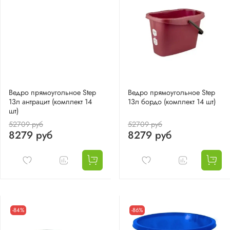
Ведро прямоугольное Step
Ведро прямоугольное Step
13л антрацит (комплект 14
13л бордо (комплект 14 шт)
шт)
52709 руб
52709 руб
8279 руб
8279 руб
-84%
-86%