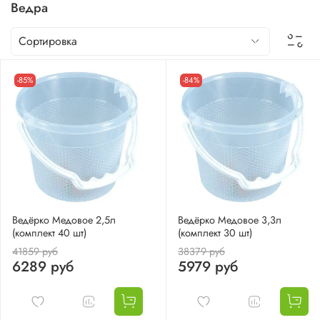
Ведра
-85%
-84%
Ведёрко Медовое 2,5л
Ведёрко Медовое 3,3л
(комплект 40 шт)
(комплект 30 шт)
41859 руб
38379 руб
6289 руб
5979 руб