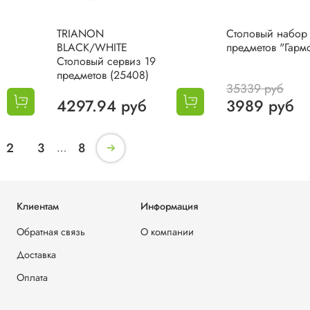
TRIANON
Столовый набор
BLACK/WHITE
предметов "Гарм
Столовый сервиз 19
предметов (25408)
35339 руб
4297.94 руб
3989 руб
2
3
8
…
Клиентам
Информация
Обратная связь
О компании
Доставка
Оплата