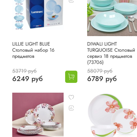
LILLIE LIGHT BLUE
DIWALI LIGHT
Столовый набор 16
TURQUOISE Столовый
предметов
сервиз 18 предметов
(73706)
53719 руб
58079 руб
6249 руб
6789 руб