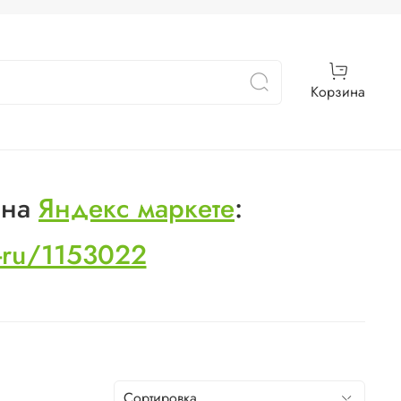
Корзина
 на
Яндекс маркете
:
s-ru/1153022