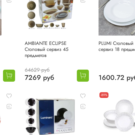
AMBIANTE ECLIPSE
PLUMI Столовый
Столовый сервиз 45
сервиз 18 предм
предметов
64629 руб
7269 руб
1600.72 ру
-89%