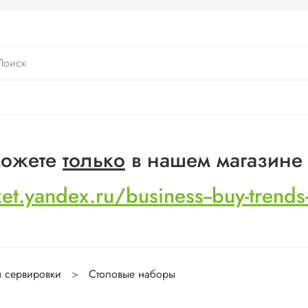
 можете
только
в нашем магазине
ket.yandex.ru/business--buy-trend
 сервировки
Столовые наборы