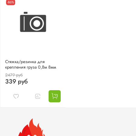
-86%
Стяжка/резинка для
крепления груза 0,8м 8мм
2479 руб
339 руб