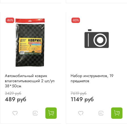
-86%
-85%
Автомобильный коврик
Набор инструментов, 19
влаговпитывающий 2 шт/уп
предметов
38*50см
3429 руб
7619 руб
489 руб
1149 руб