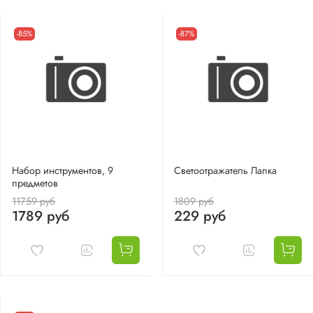
-85%
-87%
Набор инструментов, 9
Светоотражатель Лапка
предметов
11759 руб
1809 руб
1789 руб
229 руб