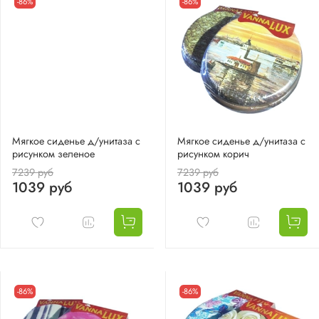
-86%
-86%
Мягкое сиденье д/унитаза с
Мягкое сиденье д/унитаза с
рисунком зеленое
рисунком корич
7239 руб
7239 руб
1039 руб
1039 руб
-86%
-86%