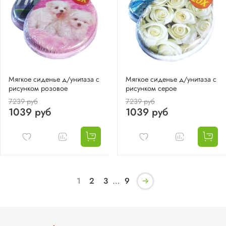
Мягкое сиденье д/унитаза с
Мягкое сиденье д/унитаза с
рисунком розовое
рисунком серое
7239 руб
7239 руб
1039 руб
1039 руб
1
2
3
…
9