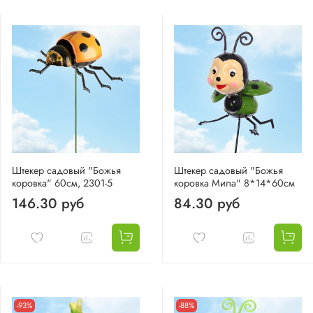
Штекер садовый "Божья
Штекер садовый "Божья
коровка" 60см, 2301-5
коровка Мила" 8*14*60см
146.30 руб
84.30 руб
-93%
-88%