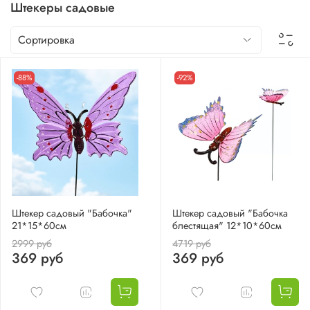
Штекеры садовые
-88%
-92%
Штекер садовый "Бабочка"
Штекер садовый "Бабочка
21*15*60см
блестящая" 12*10*60см
2999 руб
4719 руб
369 руб
369 руб