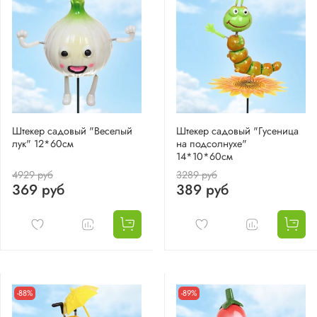
Штекер садовый "Веселый
Штекер садовый "Гусеница
лук" 12*60см
на подсолнухе"
14*10*60см
4929 руб
3289 руб
369 руб
389 руб
-88%
-89%