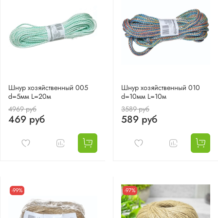
Шнур хозяйственный 005
Шнур хозяйственный 010
d=5мм L=20м
d=10мм L=10м
4969 руб
3589 руб
469 руб
589 руб
-99%
-97%