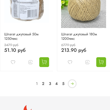
Шпагат джутовый 50м
Шпагат джутовый 180м
1250текс
1200текс
3479 руб
6779 руб
51.10 руб
213.90 руб
1
2
3
4
5