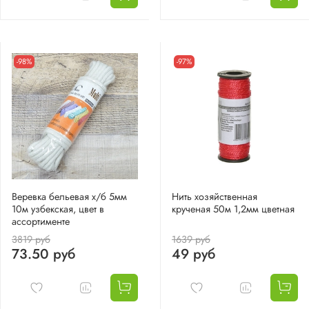
-98%
-97%
Веревка бельевая х/б 5мм
Нить хозяйственная
10м узбекская, цвет в
крученая 50м 1,2мм цветная
ассортименте
3819 руб
1639 руб
73.50 руб
49 руб