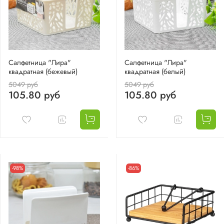
Салфетница "Лира"
Салфетница "Лира"
квадратная (бежевый)
квадратная (белый)
5049 руб
5049 руб
105.80 руб
105.80 руб
-98%
-86%