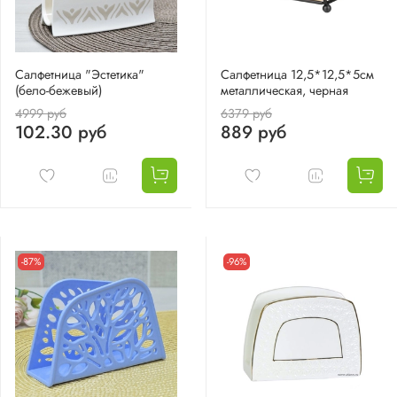
Салфетница "Эстетика"
Салфетница 12,5*12,5*5см
(бело-бежевый)
металлическая, черная
4999 руб
6379 руб
102.30 руб
889 руб
-87%
-96%