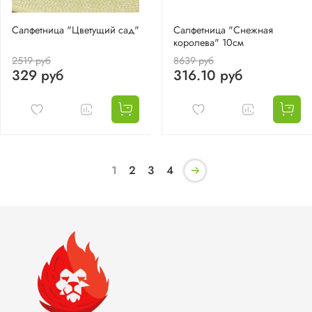
Салфетница "Цветущий сад"
Салфетница "Снежная
королева" 10см
2519 руб
8639 руб
329 руб
316.10 руб
1
2
3
4