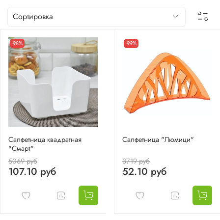
-98%
-99%
Салфетница квадратная
Салфетница "Люмици"
"Смарт"
5069 руб
3719 руб
107.10 руб
52.10 руб