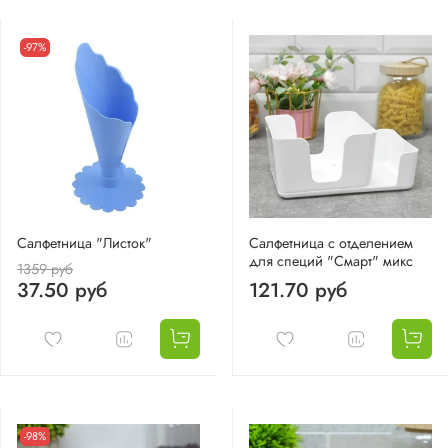
-97%
Салфетница "Листок"
Салфетница с отделением
для специй "Смарт" микс
1359 руб
37.50 руб
121.70 руб
-98%