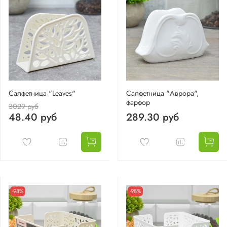
Салфетница "Leaves"
Салфетница "Аврора",
фарфор
3029 руб
48.40 руб
289.30 руб
-98%
-98%