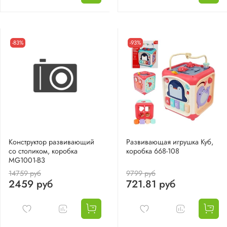
-83%
-93%
Конструктор развивающий
Развивающая игрушка Куб,
со столиком, коробка
коробка 668-108
MG1001-B3
14759 руб
9799 руб
2459 руб
721.81 руб