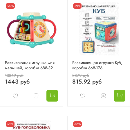
-90%
-91%
Развивающая игрушка для
Развивающая игрушка Куб,
малышей, коробка 688-32
коробка 668-176
13869 руб
8879 руб
1443 руб
815.92 руб
-92%
-86%