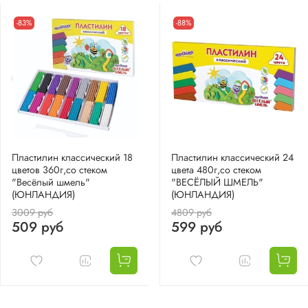
-83%
-88%
Пластилин классический 18
Пластилин классический 24
цветов 360г,со стеком
цвета 480г,со стеком
"Весёлый шмель"
"ВЕСЁЛЫЙ ШМЕЛЬ"
(ЮНЛАНДИЯ)
(ЮНЛАНДИЯ)
3009 руб
4809 руб
509 руб
599 руб