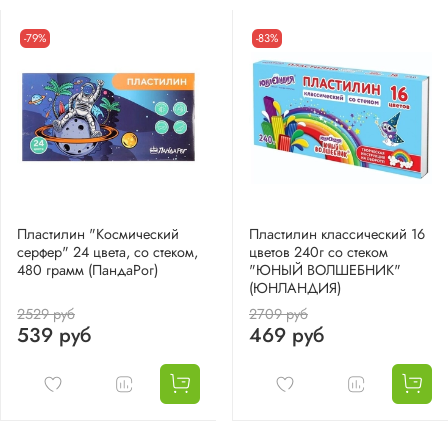
-79%
-83%
Пластилин "Космический
Пластилин классический 16
серфер" 24 цвета, со стеком,
цветов 240г со стеком
480 грамм (ПандаРог)
"ЮНЫЙ ВОЛШЕБНИК"
(ЮНЛАНДИЯ)
2529 руб
2709 руб
539 руб
469 руб