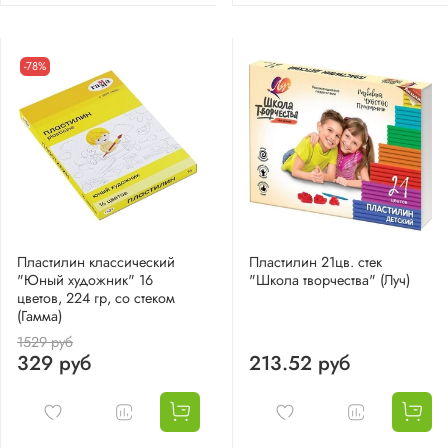
-78%
Пластилин классический
Пластилин 21цв. стек
"Юный художник" 16
"Школа творчества" (Луч)
цветов, 224 гр, со стеком
(Гамма)
1529 руб
329 руб
213.52 руб