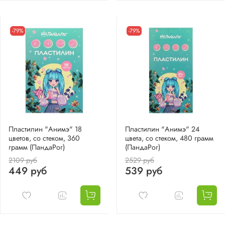
-79%
-79%
Пластилин "Анимэ" 18
Пластилин "Анимэ" 24
цветов, со стеком, 360
цвета, со стеком, 480 грамм
грамм (ПандаРог)
(ПандаРог)
2109 руб
2529 руб
449 руб
539 руб