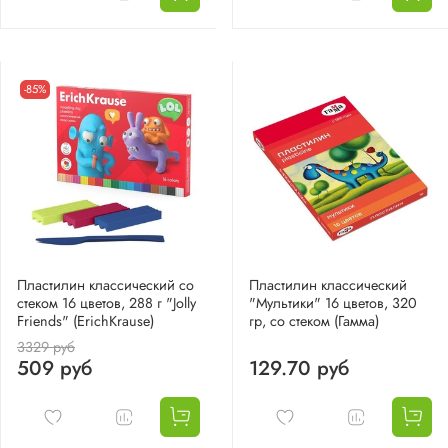
-85%
Пластилин классический со
Пластилин классический
стеком 16 цветов, 288 г "Jolly
"Мультики" 16 цветов, 320
Friends" (ErichKrause)
гр, со стеком (Гамма)
3329 руб
509 руб
129.70 руб