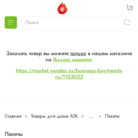
Заказать товар вы можете
только
в нашем магазине
на
Яндекс маркете
:
https://market.yandex.ru/business--buy-trends-
ru/1153022
Главная
Товары для дома ATA
...
Пакеты
Пакеты