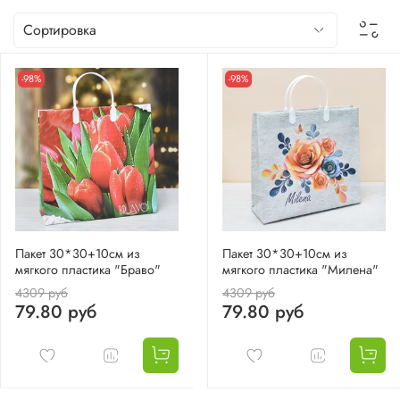
-98%
-98%
Пакет 30*30+10см из
Пакет 30*30+10см из
мягкого пластика "Браво"
мягкого пластика "Милена"
4309 руб
4309 руб
79.80 руб
79.80 руб