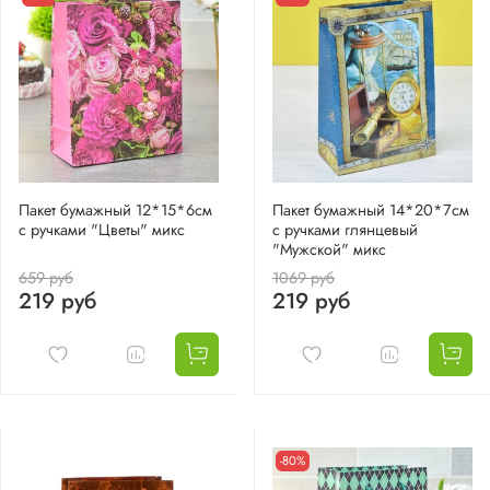
Пакет бумажный 12*15*6см
Пакет бумажный 14*20*7см
с ручками "Цветы" микс
с ручками глянцевый
"Мужской" микс
659 руб
1069 руб
219 руб
219 руб
-80%