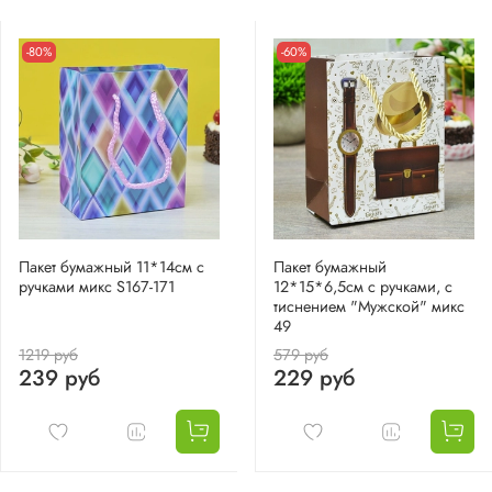
-80%
-60%
Пакет бумажный 11*14см с
Пакет бумажный
ручками микс S167-171
12*15*6,5см с ручками, с
тиснением "Мужской" микс
49
1219 руб
579 руб
239 руб
229 руб