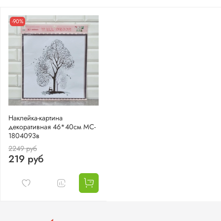
-90%
Наклейка-картина
декоративная 46*40см MC-
1804093в
2249 руб
219 руб