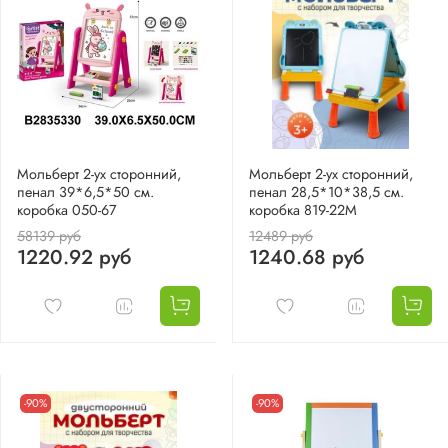
Мольберт 2-ух сторонний,
Мольберт 2-ух сторонний,
пенал 39*6,5*50 см.
пенал 28,5*10*38,5 см.
коробка 050-67
коробка 819-22M
58139 руб
12489 руб
1220.92 руб
1240.68 руб
-90%
-90%