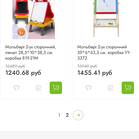
Мольберт 2-ух сторонний,
Мольберт 2-ух сторонний
пенал 28,5*10*38,5 см.
39*6*63,3 см. коробка YY-
коробка 819-21M
3372
12489 руб
13949 руб
1240.68 руб
1455.41 руб
1
2