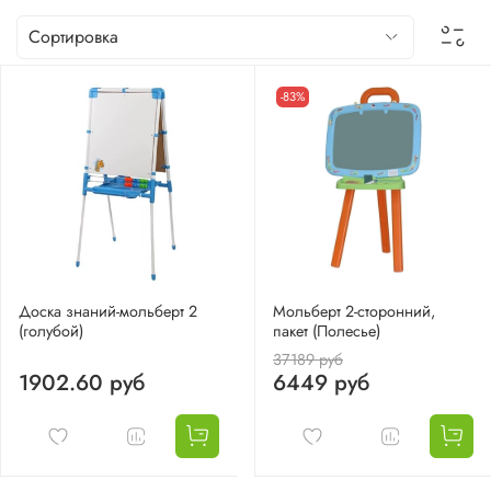
-83%
Доска знаний-мольберт 2
Мольберт 2-сторонний,
(голубой)
пакет (Полесье)
37189 руб
1902.60 руб
6449 руб