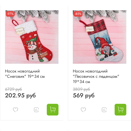
-97%
-85%
Носок новогодний
Носок новогодний
"Снеговик" 19*34 см
"Лесовичок с леденцом"
19*34 см
6729 руб
3809 руб
202.95 руб
569 руб