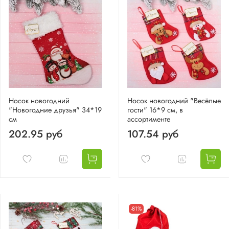
Носок новогодний
Носок новогодний "Весёлые
"Новогодние друзья" 34*19
гости" 16*9 см, в
см
ассортименте
202.95 руб
107.54 руб
-81%