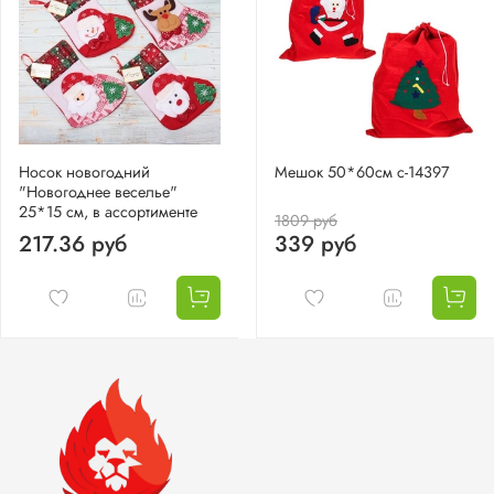
Носок новогодний
Мешок 50*60см c-14397
"Новогоднее веселье"
25*15 см, в ассортименте
1809 руб
217.36 руб
339 руб