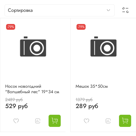
-79%
-79%
Носок новогодний
Мешок 35*50см
"Волшебный лес" 19*34 см
2489 руб
1379 руб
529 руб
289 руб