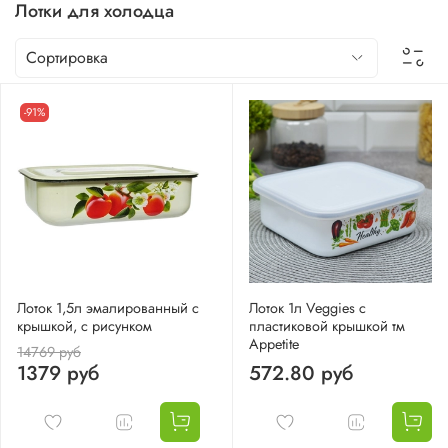
Лотки для холодца
-91%
Лоток 1,5л эмалированный с
Лоток 1л Veggies с
крышкой, с рисунком
пластиковой крышкой тм
Appetite
14769 руб
1379 руб
572.80 руб