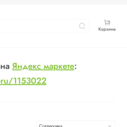
Корзина
 на
Яндекс маркете
:
s-ru/1153022