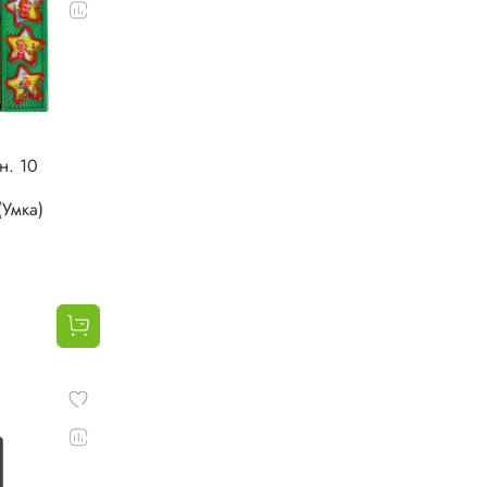
н. 10
Умка)