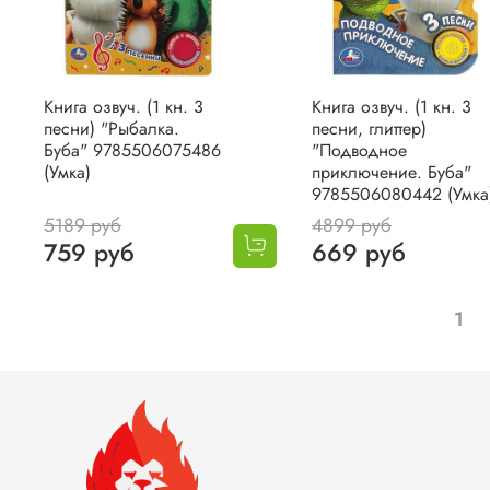
Книга озвуч. (1 кн. 3
Книга озвуч. (1 кн. 3
песни) "Рыбалка.
песни, глиттер)
Буба" 9785506075486
"Подводное
(Умка)
приключение. Буба"
9785506080442 (Умка
5189 руб
4899 руб
759 руб
669 руб
1