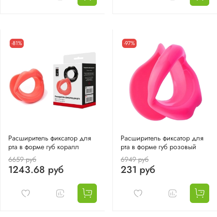
-81%
-97%
Расширитель фиксатор для
Расширитель фиксатор для
рта в форме губ коралл
рта в форме губ розовый
6659 руб
6949 руб
1243.68 руб
231 руб