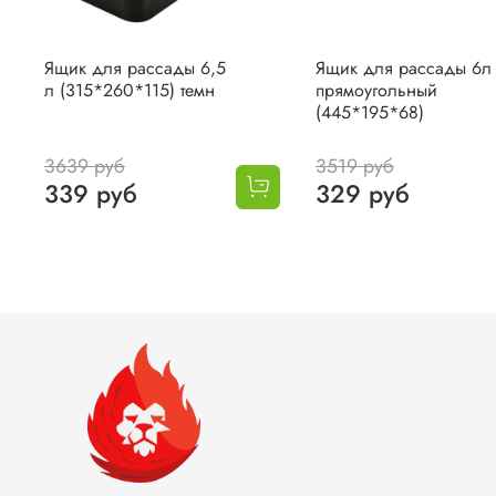
Ящик для рассады 6,5
Ящик для рассады 6л
л (315*260*115) темн
прямоугольный
(445*195*68)
3639 руб
3519 руб
339 руб
329 руб