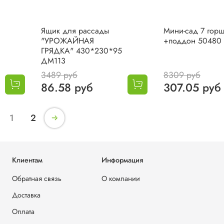
Ящик для рассады
Мини-сад 7 горш
"УРОЖАЙНАЯ
+поддон 50480
ГРЯДКА" 430*230*95
ДМ113
3489 руб
8309 руб
86.58 руб
307.05 руб
1
2
Клиентам
Информация
Обратная связь
О компании
Доставка
Оплата