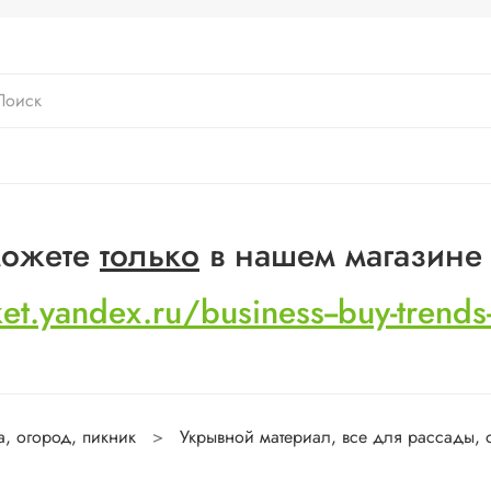
 можете
только
в нашем магазине
ket.yandex.ru/business--buy-trend
а, огород, пикник
Укрывной материал, все для рассады, 