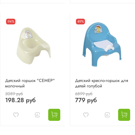
-94%
-89%
Детский горшок "СЕМЕР"
Детский кресло-горшок для
молочный
детей голубой
3089 руб
6899 руб
198.28 руб
779 руб