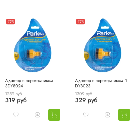
-75%
-75%
Адаптер с переходником-
Адаптер с переходником- 1
3DY8024
DY8023
1259 руб
1309 руб
319 руб
329 руб