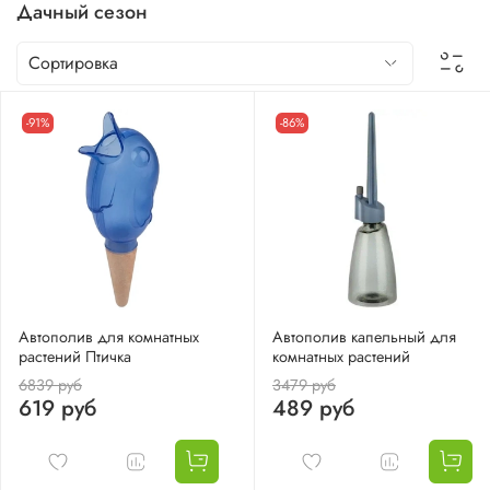
Дачный сезон
-91%
-86%
Автополив для комнатных
Автополив капельный для
растений Птичка
комнатных растений
6839 руб
3479 руб
619 руб
489 руб