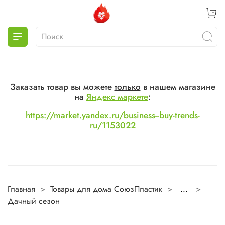
Заказать товар вы можете
только
в нашем магазине
на
Яндекс маркете
:
https://market.yandex.ru/business--buy-trends-
ru/1153022
Главная
Товары для дома СоюзПластик
...
Дачный сезон