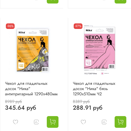
-96%
-97%
Чехол для гладильных
Чехол для гладильных
досок "Ника"
досок "Ника" бязь
антипригарный 1290х480мм
1290х510мм Ч2
8989 руб
8389 руб
345.64 руб
288.91 руб