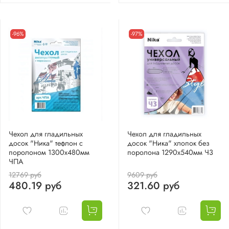
-96%
-97%
Чехол для гладильных
Чехол для гладильных
досок "Ника" тефлон с
досок "Ника" хлопок без
поролоном 1300х480мм
поролона 1290х540мм Ч3
ЧПА
12769 руб
9609 руб
480.19 руб
321.60 руб