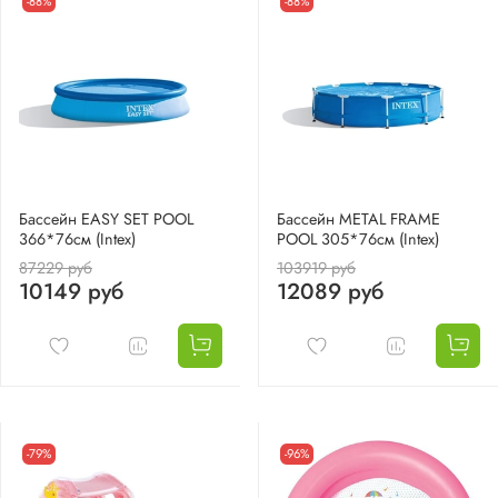
-88%
-88%
Бассейн EASY SET POOL
Бассейн METAL FRAME
366*76см (Intex)
POOL 305*76см (Intex)
87229 руб
103919 руб
10149 руб
12089 руб
-79%
-96%