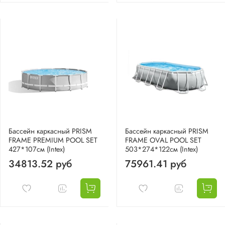
Бассейн каркасный PRISM
Бассейн каркасный PRISM
FRAME PREMIUM POOL SET
FRAME OVAL POOL SET
427*107см (Intex)
503*274*122см (Intex)
34813.52 руб
75961.41 руб