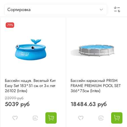
-79%
Бассейн надув. Веселый Кит
Бассейн каркасный PRISM
Easy Set 183*51 см от 3-х лет
FRAME PREMIUM POOL SET
26102 (Intex)
366*75см (Intex)
23999 руб
5039 руб
18484.63 руб