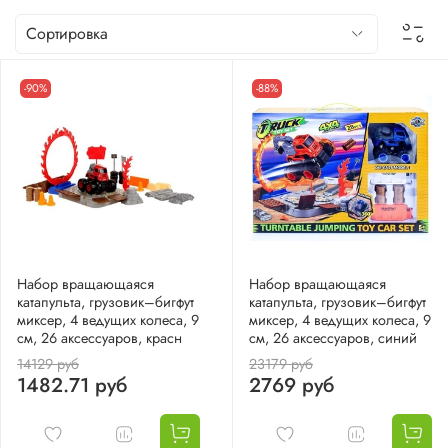
-90%
-88%
Набор вращающаяся
Набор вращающаяся
катапульта, грузовик–бигфут
катапульта, грузовик–бигфут
миксер, 4 ведущих колеса, 9
миксер, 4 ведущих колеса, 9
см, 26 аксессуаров, красн
см, 26 аксессуаров, синий
14129 руб
23179 руб
1482.71 руб
2769 руб