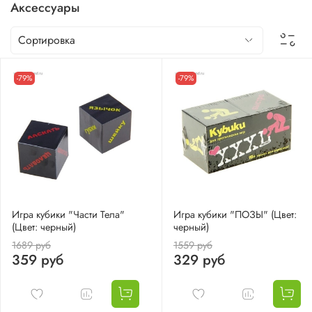
Аксессуары
-79%
-79%
Игра кубики "Части Тела"
Игра кубики "ПОЗЫ" (Цвет:
(Цвет: черный)
черный)
1689 руб
1559 руб
359 руб
329 руб